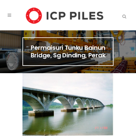
Permaisuri Tunku Bainun
Bridge, Sg Dinding, Perak